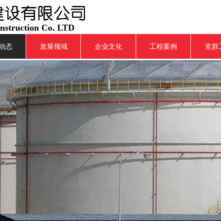
onstruction Co. LTD
动态
发展领域
企业文化
工程案例
党群