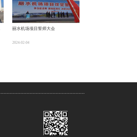
末
丽水机场项目誓师大会
2024-02-04