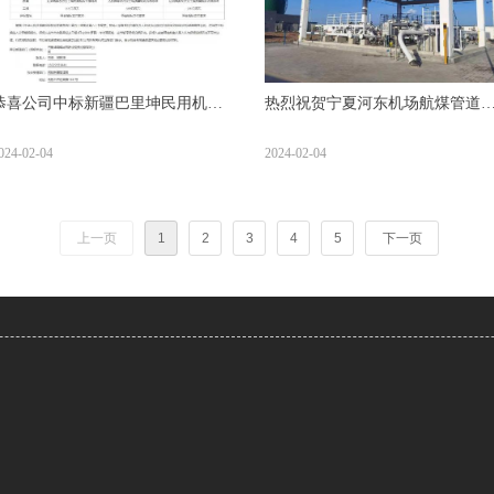
恭喜公司中标新疆巴里坤民用机场
热烈祝贺宁夏河东机场航煤管道
供油工程项目
站项目通过验收
024-02-04
2024-02-04
上一页
1
2
3
4
5
下一页